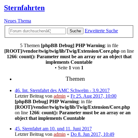
Sternfahrten
Neues Thema
Erweiterte Suche
Suche
5 Themen
[phpBB Debug] PHP Warning
: in file
[ROOT]/vendor/twig/twig/lib/Twig/Extension/Core.php
on line
1266
:
count(): Parameter must be an array or an object that
implements Countable
• Seite
1
von
1
Themen
46. Int. Sternfahrt des AMC Schwelm - 3.9.2017
Letzter Beitrag von
admin
«
Fr 25. Aug 2017, 10:00
[phpBB Debug] PHP Warning
: in file
[ROOT]/vendor/twig/twig/lib/Twig/Extension/Core.php
on line
1266
:
count(): Parameter must be an array or an
object that implements Countable
45. Sternfahrt am 10. und 11. Juni 2017
Letzter Beitrag von
admin
«
Do 8. Jun 2017, 10:49