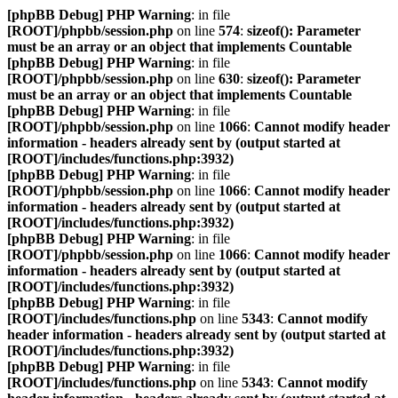
[phpBB Debug] PHP Warning
: in file
[ROOT]/phpbb/session.php
on line
574
:
sizeof(): Parameter
must be an array or an object that implements Countable
[phpBB Debug] PHP Warning
: in file
[ROOT]/phpbb/session.php
on line
630
:
sizeof(): Parameter
must be an array or an object that implements Countable
[phpBB Debug] PHP Warning
: in file
[ROOT]/phpbb/session.php
on line
1066
:
Cannot modify header
information - headers already sent by (output started at
[ROOT]/includes/functions.php:3932)
[phpBB Debug] PHP Warning
: in file
[ROOT]/phpbb/session.php
on line
1066
:
Cannot modify header
information - headers already sent by (output started at
[ROOT]/includes/functions.php:3932)
[phpBB Debug] PHP Warning
: in file
[ROOT]/phpbb/session.php
on line
1066
:
Cannot modify header
information - headers already sent by (output started at
[ROOT]/includes/functions.php:3932)
[phpBB Debug] PHP Warning
: in file
[ROOT]/includes/functions.php
on line
5343
:
Cannot modify
header information - headers already sent by (output started at
[ROOT]/includes/functions.php:3932)
[phpBB Debug] PHP Warning
: in file
[ROOT]/includes/functions.php
on line
5343
:
Cannot modify