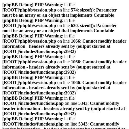
[phpBB Debug] PHP Warning
: in file
[ROOT]/phpbb/session.php
on line
574
:
sizeof(): Parameter
must be an array or an object that implements Countable
[phpBB Debug] PHP Warning
: in file
[ROOT]/phpbb/session.php
on line
630
:
sizeof(): Parameter
must be an array or an object that implements Countable
[phpBB Debug] PHP Warning
: in file
[ROOT]/phpbb/session.php
on line
1066
:
Cannot modify header
information - headers already sent by (output started at
[ROOT]/includes/functions.php:3932)
[phpBB Debug] PHP Warning
: in file
[ROOT]/phpbb/session.php
on line
1066
:
Cannot modify header
information - headers already sent by (output started at
[ROOT]/includes/functions.php:3932)
[phpBB Debug] PHP Warning
: in file
[ROOT]/phpbb/session.php
on line
1066
:
Cannot modify header
information - headers already sent by (output started at
[ROOT]/includes/functions.php:3932)
[phpBB Debug] PHP Warning
: in file
[ROOT]/includes/functions.php
on line
5343
:
Cannot modify
header information - headers already sent by (output started at
[ROOT]/includes/functions.php:3932)
[phpBB Debug] PHP Warning
: in file
[ROOT]/includes/functions.php
on line
5343
:
Cannot modify