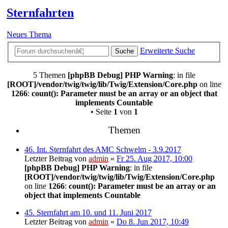
Sternfahrten
Neues Thema
Erweiterte Suche
Suche
5 Themen
[phpBB Debug] PHP Warning
: in file
[ROOT]/vendor/twig/twig/lib/Twig/Extension/Core.php
on line
1266
:
count(): Parameter must be an array or an object that
implements Countable
• Seite
1
von
1
Themen
46. Int. Sternfahrt des AMC Schwelm - 3.9.2017
Letzter Beitrag von
admin
«
Fr 25. Aug 2017, 10:00
[phpBB Debug] PHP Warning
: in file
[ROOT]/vendor/twig/twig/lib/Twig/Extension/Core.php
on line
1266
:
count(): Parameter must be an array or an
object that implements Countable
45. Sternfahrt am 10. und 11. Juni 2017
Letzter Beitrag von
admin
«
Do 8. Jun 2017, 10:49