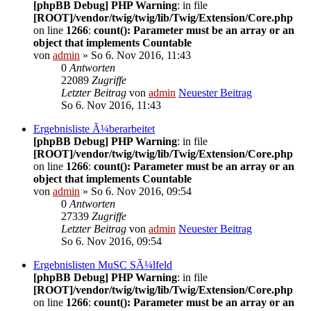
[phpBB Debug] PHP Warning
: in file
[ROOT]/vendor/twig/twig/lib/Twig/Extension/Core.php
on line
1266
:
count(): Parameter must be an array or an
object that implements Countable
von
admin
» So 6. Nov 2016, 11:43
0
Antworten
22089
Zugriffe
Letzter Beitrag
von
admin
Neuester Beitrag
So 6. Nov 2016, 11:43
Ergebnisliste Ã¼berarbeitet
[phpBB Debug] PHP Warning
: in file
[ROOT]/vendor/twig/twig/lib/Twig/Extension/Core.php
on line
1266
:
count(): Parameter must be an array or an
object that implements Countable
von
admin
» So 6. Nov 2016, 09:54
0
Antworten
27339
Zugriffe
Letzter Beitrag
von
admin
Neuester Beitrag
So 6. Nov 2016, 09:54
Ergebnislisten MuSC SÃ¼lfeld
[phpBB Debug] PHP Warning
: in file
[ROOT]/vendor/twig/twig/lib/Twig/Extension/Core.php
on line
1266
:
count(): Parameter must be an array or an