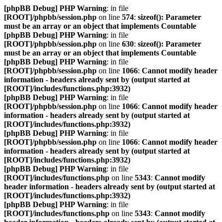
[phpBB Debug] PHP Warning
: in file
[ROOT]/phpbb/session.php
on line
574
:
sizeof(): Parameter
must be an array or an object that implements Countable
[phpBB Debug] PHP Warning
: in file
[ROOT]/phpbb/session.php
on line
630
:
sizeof(): Parameter
must be an array or an object that implements Countable
[phpBB Debug] PHP Warning
: in file
[ROOT]/phpbb/session.php
on line
1066
:
Cannot modify header
information - headers already sent by (output started at
[ROOT]/includes/functions.php:3932)
[phpBB Debug] PHP Warning
: in file
[ROOT]/phpbb/session.php
on line
1066
:
Cannot modify header
information - headers already sent by (output started at
[ROOT]/includes/functions.php:3932)
[phpBB Debug] PHP Warning
: in file
[ROOT]/phpbb/session.php
on line
1066
:
Cannot modify header
information - headers already sent by (output started at
[ROOT]/includes/functions.php:3932)
[phpBB Debug] PHP Warning
: in file
[ROOT]/includes/functions.php
on line
5343
:
Cannot modify
header information - headers already sent by (output started at
[ROOT]/includes/functions.php:3932)
[phpBB Debug] PHP Warning
: in file
[ROOT]/includes/functions.php
on line
5343
:
Cannot modify