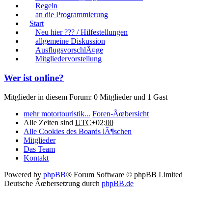
Regeln
an die Programmierung
Start
Neu hier ??? / Hilfestellungen
allgemeine Diskussion
AusflugsvorschlÃ¤ge
Mitgliedervorstellung
Wer ist online?
Mitglieder in diesem Forum: 0 Mitglieder und 1 Gast
mehr motortouristik...
Foren-Ãœbersicht
Alle Zeiten sind
UTC+02:00
Alle Cookies des Boards lÃ¶schen
Mitglieder
Das Team
Kontakt
Powered by
phpBB
® Forum Software © phpBB Limited
Deutsche Ãœbersetzung durch
phpBB.de