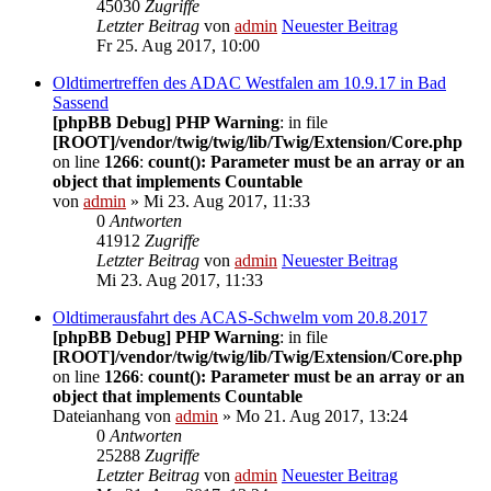
45030
Zugriffe
Letzter Beitrag
von
admin
Neuester Beitrag
Fr 25. Aug 2017, 10:00
Oldtimertreffen des ADAC Westfalen am 10.9.17 in Bad
Sassend
[phpBB Debug] PHP Warning
: in file
[ROOT]/vendor/twig/twig/lib/Twig/Extension/Core.php
on line
1266
:
count(): Parameter must be an array or an
object that implements Countable
von
admin
» Mi 23. Aug 2017, 11:33
0
Antworten
41912
Zugriffe
Letzter Beitrag
von
admin
Neuester Beitrag
Mi 23. Aug 2017, 11:33
Oldtimerausfahrt des ACAS-Schwelm vom 20.8.2017
[phpBB Debug] PHP Warning
: in file
[ROOT]/vendor/twig/twig/lib/Twig/Extension/Core.php
on line
1266
:
count(): Parameter must be an array or an
object that implements Countable
Dateianhang
von
admin
» Mo 21. Aug 2017, 13:24
0
Antworten
25288
Zugriffe
Letzter Beitrag
von
admin
Neuester Beitrag