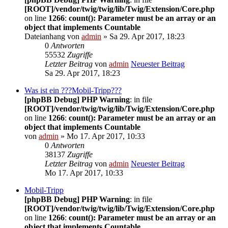
[ROOT]/vendor/twig/twig/lib/Twig/Extension/Core.php
on line
1266
:
count(): Parameter must be an array or an
object that implements Countable
Dateianhang
von
admin
» Sa 29. Apr 2017, 18:23
0
Antworten
55532
Zugriffe
Letzter Beitrag
von
admin
Neuester Beitrag
Sa 29. Apr 2017, 18:23
Was ist ein ???Mobil-Tripp???
[phpBB Debug] PHP Warning
: in file
[ROOT]/vendor/twig/twig/lib/Twig/Extension/Core.php
on line
1266
:
count(): Parameter must be an array or an
object that implements Countable
von
admin
» Mo 17. Apr 2017, 10:33
0
Antworten
38137
Zugriffe
Letzter Beitrag
von
admin
Neuester Beitrag
Mo 17. Apr 2017, 10:33
Mobil-Tripp
[phpBB Debug] PHP Warning
: in file
[ROOT]/vendor/twig/twig/lib/Twig/Extension/Core.php
on line
1266
:
count(): Parameter must be an array or an
object that implements Countable