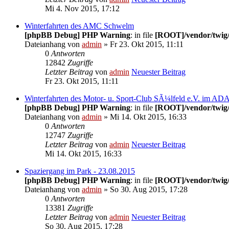
Mi 4. Nov 2015, 17:12
Winterfahrten des AMC Schwelm
[phpBB Debug] PHP Warning
: in file
[ROOT]/vendor/twig/
Dateianhang
von
admin
» Fr 23. Okt 2015, 11:11
0
Antworten
12842
Zugriffe
Letzter Beitrag
von
admin
Neuester Beitrag
Fr 23. Okt 2015, 11:11
Winterfahrten des Motor- u. Sport-Club SÃ¼lfeld e.V. im AD
[phpBB Debug] PHP Warning
: in file
[ROOT]/vendor/twig/
Dateianhang
von
admin
» Mi 14. Okt 2015, 16:33
0
Antworten
12747
Zugriffe
Letzter Beitrag
von
admin
Neuester Beitrag
Mi 14. Okt 2015, 16:33
Spaziergang im Park - 23.08.2015
[phpBB Debug] PHP Warning
: in file
[ROOT]/vendor/twig/
Dateianhang
von
admin
» So 30. Aug 2015, 17:28
0
Antworten
13381
Zugriffe
Letzter Beitrag
von
admin
Neuester Beitrag
So 30. Aug 2015, 17:28