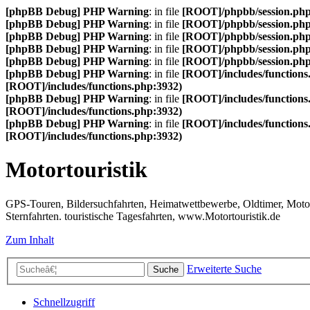
[phpBB Debug] PHP Warning
: in file
[ROOT]/phpbb/session.ph
[phpBB Debug] PHP Warning
: in file
[ROOT]/phpbb/session.ph
[phpBB Debug] PHP Warning
: in file
[ROOT]/phpbb/session.ph
[phpBB Debug] PHP Warning
: in file
[ROOT]/phpbb/session.ph
[phpBB Debug] PHP Warning
: in file
[ROOT]/phpbb/session.ph
[phpBB Debug] PHP Warning
: in file
[ROOT]/includes/functions
[ROOT]/includes/functions.php:3932)
[phpBB Debug] PHP Warning
: in file
[ROOT]/includes/functions
[ROOT]/includes/functions.php:3932)
[phpBB Debug] PHP Warning
: in file
[ROOT]/includes/functions
[ROOT]/includes/functions.php:3932)
Motortouristik
GPS-Touren, Bildersuchfahrten, Heimatwettbewerbe, Oldtimer, Motor-T
Sternfahrten. touristische Tagesfahrten, www.Motortouristik.de
Zum Inhalt
Erweiterte Suche
Suche
Schnellzugriff