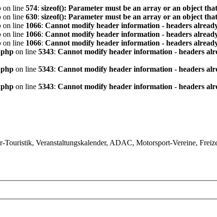
p
on line
574
:
sizeof(): Parameter must be an array or an object th
p
on line
630
:
sizeof(): Parameter must be an array or an object th
p
on line
1066
:
Cannot modify header information - headers already
p
on line
1066
:
Cannot modify header information - headers already
p
on line
1066
:
Cannot modify header information - headers already
.php
on line
5343
:
Cannot modify header information - headers alre
.php
on line
5343
:
Cannot modify header information - headers alre
.php
on line
5343
:
Cannot modify header information - headers alre
ouristik, Veranstaltungskalender, ADAC, Motorsport-Vereine, Freizeit