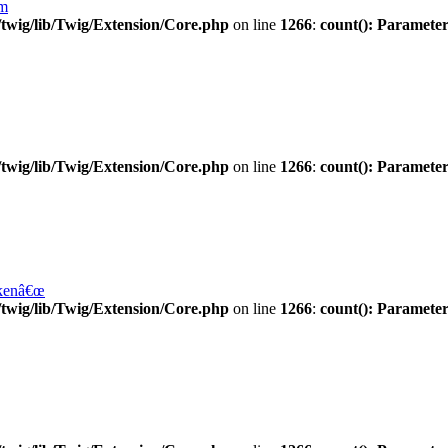
am
twig/lib/Twig/Extension/Core.php
on line
1266
:
count(): Parameter
twig/lib/Twig/Extension/Core.php
on line
1266
:
count(): Parameter
ckenâ€œ
twig/lib/Twig/Extension/Core.php
on line
1266
:
count(): Parameter