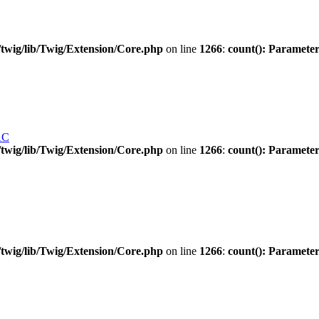
twig/lib/Twig/Extension/Core.php
on line
1266
:
count(): Parameter
AC
twig/lib/Twig/Extension/Core.php
on line
1266
:
count(): Parameter
twig/lib/Twig/Extension/Core.php
on line
1266
:
count(): Parameter