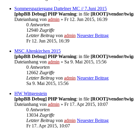
Sommerspaziergang Dattelner MC // 7.Juni 2015
[phpBB Debug] PHP Warning
: in file
[ROOT]/vendor/twig/
Dateianhang
von
admin
» Fr 12. Jun 2015, 16:39
0
Antworten
12940
Zugriffe
Letzter Beitrag
von
admin
Neuester Beitrag
Fr 12. Jun 2015, 16:39
MSC Altenkirchen 2015
[phpBB Debug] PHP Warning
: in file
[ROOT]/vendor/twig/
Dateianhang
von
admin
» Sa 9. Mai 2015, 15:56
0
Antworten
12662
Zugriffe
Letzter Beitrag
von
admin
Neuester Beitrag
Sa 9. Mai 2015, 15:56
HW Wittgenstein
[phpBB Debug] PHP Warning
: in file
[ROOT]/vendor/twig/
Dateianhang
von
admin
» Fr 17. Apr 2015, 10:07
0
Antworten
13034
Zugriffe
Letzter Beitrag
von
admin
Neuester Beitrag
Fr 17. Apr 2015, 10:07