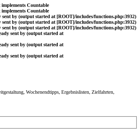
at implements Countable
at implements Countable
 sent by (output started at [ROOT]/includes/functions.php:3932)
 sent by (output started at [ROOT]/includes/functions.php:3932)
 sent by (output started at [ROOT]/includes/functions.php:3932)
ady sent by (output started at
ady sent by (output started at
ady sent by (output started at
gestaltung, Wochenendtipps, Ergebnislisten, Zielfahrten,