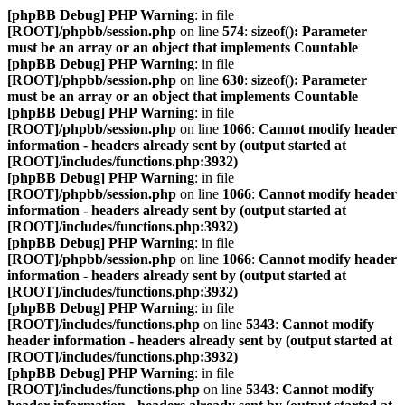
[phpBB Debug] PHP Warning
: in file
[ROOT]/phpbb/session.php
on line
574
:
sizeof(): Parameter
must be an array or an object that implements Countable
[phpBB Debug] PHP Warning
: in file
[ROOT]/phpbb/session.php
on line
630
:
sizeof(): Parameter
must be an array or an object that implements Countable
[phpBB Debug] PHP Warning
: in file
[ROOT]/phpbb/session.php
on line
1066
:
Cannot modify header
information - headers already sent by (output started at
[ROOT]/includes/functions.php:3932)
[phpBB Debug] PHP Warning
: in file
[ROOT]/phpbb/session.php
on line
1066
:
Cannot modify header
information - headers already sent by (output started at
[ROOT]/includes/functions.php:3932)
[phpBB Debug] PHP Warning
: in file
[ROOT]/phpbb/session.php
on line
1066
:
Cannot modify header
information - headers already sent by (output started at
[ROOT]/includes/functions.php:3932)
[phpBB Debug] PHP Warning
: in file
[ROOT]/includes/functions.php
on line
5343
:
Cannot modify
header information - headers already sent by (output started at
[ROOT]/includes/functions.php:3932)
[phpBB Debug] PHP Warning
: in file
[ROOT]/includes/functions.php
on line
5343
:
Cannot modify