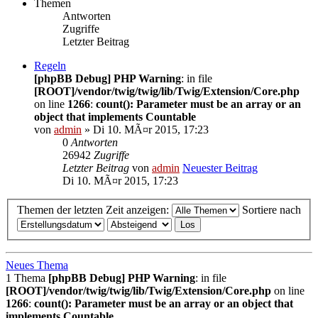
Themen
Antworten
Zugriffe
Letzter Beitrag
Regeln
[phpBB Debug] PHP Warning
: in file
[ROOT]/vendor/twig/twig/lib/Twig/Extension/Core.php
on line
1266
:
count(): Parameter must be an array or an
object that implements Countable
von
admin
» Di 10. MÃ¤r 2015, 17:23
0
Antworten
26942
Zugriffe
Letzter Beitrag
von
admin
Neuester Beitrag
Di 10. MÃ¤r 2015, 17:23
Themen der letzten Zeit anzeigen:
Sortiere nach
Neues Thema
1 Thema
[phpBB Debug] PHP Warning
: in file
[ROOT]/vendor/twig/twig/lib/Twig/Extension/Core.php
on line
1266
:
count(): Parameter must be an array or an object that
implements Countable