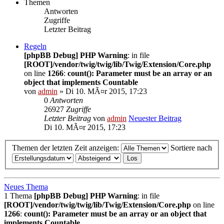
Themen
Antworten
Zugriffe
Letzter Beitrag
Regeln
[phpBB Debug] PHP Warning
: in file
[ROOT]/vendor/twig/twig/lib/Twig/Extension/Core.php
on line
1266
:
count(): Parameter must be an array or an
object that implements Countable
von
admin
» Di 10. MÃ¤r 2015, 17:23
0
Antworten
26927
Zugriffe
Letzter Beitrag
von
admin
Neuester Beitrag
Di 10. MÃ¤r 2015, 17:23
Themen der letzten Zeit anzeigen:
Sortiere nach
Neues Thema
1 Thema
[phpBB Debug] PHP Warning
: in file
[ROOT]/vendor/twig/twig/lib/Twig/Extension/Core.php
on line
1266
:
count(): Parameter must be an array or an object that
implements Countable