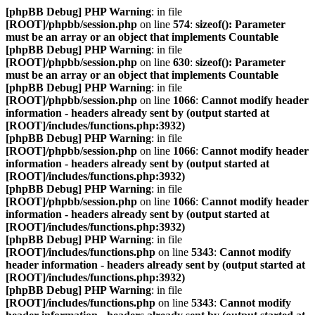
[phpBB Debug] PHP Warning
: in file
[ROOT]/phpbb/session.php
on line
574
:
sizeof(): Parameter
must be an array or an object that implements Countable
[phpBB Debug] PHP Warning
: in file
[ROOT]/phpbb/session.php
on line
630
:
sizeof(): Parameter
must be an array or an object that implements Countable
[phpBB Debug] PHP Warning
: in file
[ROOT]/phpbb/session.php
on line
1066
:
Cannot modify header
information - headers already sent by (output started at
[ROOT]/includes/functions.php:3932)
[phpBB Debug] PHP Warning
: in file
[ROOT]/phpbb/session.php
on line
1066
:
Cannot modify header
information - headers already sent by (output started at
[ROOT]/includes/functions.php:3932)
[phpBB Debug] PHP Warning
: in file
[ROOT]/phpbb/session.php
on line
1066
:
Cannot modify header
information - headers already sent by (output started at
[ROOT]/includes/functions.php:3932)
[phpBB Debug] PHP Warning
: in file
[ROOT]/includes/functions.php
on line
5343
:
Cannot modify
header information - headers already sent by (output started at
[ROOT]/includes/functions.php:3932)
[phpBB Debug] PHP Warning
: in file
[ROOT]/includes/functions.php
on line
5343
:
Cannot modify