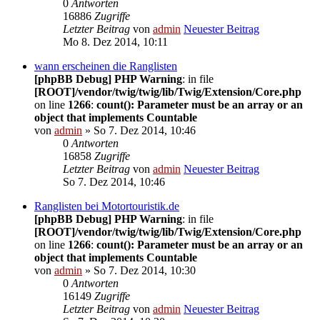
0
Antworten
16886
Zugriffe
Letzter Beitrag
von
admin
Neuester Beitrag
Mo 8. Dez 2014, 10:11
wann erscheinen die Ranglisten
[phpBB Debug] PHP Warning
: in file
[ROOT]/vendor/twig/twig/lib/Twig/Extension/Core.php
on line
1266
:
count(): Parameter must be an array or an
object that implements Countable
von
admin
» So 7. Dez 2014, 10:46
0
Antworten
16858
Zugriffe
Letzter Beitrag
von
admin
Neuester Beitrag
So 7. Dez 2014, 10:46
Ranglisten bei Motortouristik.de
[phpBB Debug] PHP Warning
: in file
[ROOT]/vendor/twig/twig/lib/Twig/Extension/Core.php
on line
1266
:
count(): Parameter must be an array or an
object that implements Countable
von
admin
» So 7. Dez 2014, 10:30
0
Antworten
16149
Zugriffe
Letzter Beitrag
von
admin
Neuester Beitrag