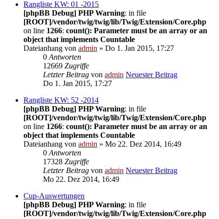
Rangliste KW: 01 -2015
[phpBB Debug] PHP Warning
: in file
[ROOT]/vendor/twig/twig/lib/Twig/Extension/Core.php
on line
1266
:
count(): Parameter must be an array or an
object that implements Countable
Dateianhang
von
admin
» Do 1. Jan 2015, 17:27
0
Antworten
12669
Zugriffe
Letzter Beitrag
von
admin
Neuester Beitrag
Do 1. Jan 2015, 17:27
Rangliste KW: 52 -2014
[phpBB Debug] PHP Warning
: in file
[ROOT]/vendor/twig/twig/lib/Twig/Extension/Core.php
on line
1266
:
count(): Parameter must be an array or an
object that implements Countable
Dateianhang
von
admin
» Mo 22. Dez 2014, 16:49
0
Antworten
17328
Zugriffe
Letzter Beitrag
von
admin
Neuester Beitrag
Mo 22. Dez 2014, 16:49
Cup-Auswertungen
[phpBB Debug] PHP Warning
: in file
[ROOT]/vendor/twig/twig/lib/Twig/Extension/Core.php