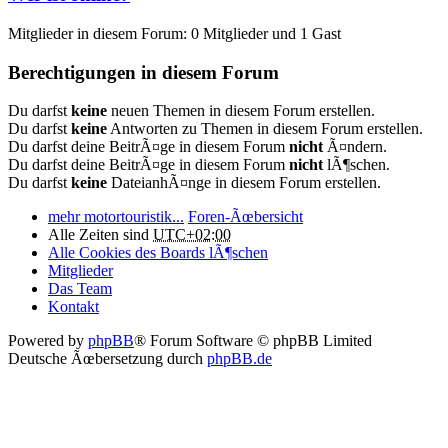
Mitglieder in diesem Forum: 0 Mitglieder und 1 Gast
Berechtigungen in diesem Forum
Du darfst
keine
neuen Themen in diesem Forum erstellen.
Du darfst
keine
Antworten zu Themen in diesem Forum erstellen.
Du darfst deine BeitrÃ¤ge in diesem Forum
nicht
Ã¤ndern.
Du darfst deine BeitrÃ¤ge in diesem Forum
nicht
lÃ¶schen.
Du darfst
keine
DateianhÃ¤nge in diesem Forum erstellen.
mehr motortouristik...
Foren-Ãœbersicht
Alle Zeiten sind
UTC+02:00
Alle Cookies des Boards lÃ¶schen
Mitglieder
Das Team
Kontakt
Powered by
phpBB
® Forum Software © phpBB Limited
Deutsche Ãœbersetzung durch
phpBB.de