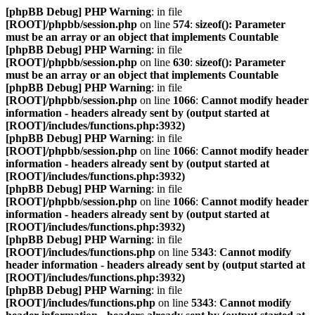
[phpBB Debug] PHP Warning
: in file
[ROOT]/phpbb/session.php
on line
574
:
sizeof(): Parameter
must be an array or an object that implements Countable
[phpBB Debug] PHP Warning
: in file
[ROOT]/phpbb/session.php
on line
630
:
sizeof(): Parameter
must be an array or an object that implements Countable
[phpBB Debug] PHP Warning
: in file
[ROOT]/phpbb/session.php
on line
1066
:
Cannot modify header
information - headers already sent by (output started at
[ROOT]/includes/functions.php:3932)
[phpBB Debug] PHP Warning
: in file
[ROOT]/phpbb/session.php
on line
1066
:
Cannot modify header
information - headers already sent by (output started at
[ROOT]/includes/functions.php:3932)
[phpBB Debug] PHP Warning
: in file
[ROOT]/phpbb/session.php
on line
1066
:
Cannot modify header
information - headers already sent by (output started at
[ROOT]/includes/functions.php:3932)
[phpBB Debug] PHP Warning
: in file
[ROOT]/includes/functions.php
on line
5343
:
Cannot modify
header information - headers already sent by (output started at
[ROOT]/includes/functions.php:3932)
[phpBB Debug] PHP Warning
: in file
[ROOT]/includes/functions.php
on line
5343
:
Cannot modify