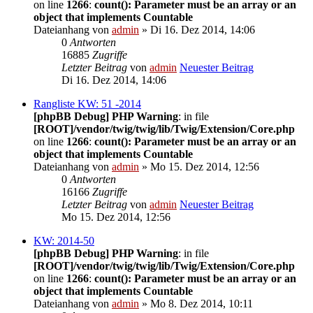
on line
1266
:
count(): Parameter must be an array or an
object that implements Countable
Dateianhang
von
admin
» Di 16. Dez 2014, 14:06
0
Antworten
16885
Zugriffe
Letzter Beitrag
von
admin
Neuester Beitrag
Di 16. Dez 2014, 14:06
Rangliste KW: 51 -2014
[phpBB Debug] PHP Warning
: in file
[ROOT]/vendor/twig/twig/lib/Twig/Extension/Core.php
on line
1266
:
count(): Parameter must be an array or an
object that implements Countable
Dateianhang
von
admin
» Mo 15. Dez 2014, 12:56
0
Antworten
16166
Zugriffe
Letzter Beitrag
von
admin
Neuester Beitrag
Mo 15. Dez 2014, 12:56
KW: 2014-50
[phpBB Debug] PHP Warning
: in file
[ROOT]/vendor/twig/twig/lib/Twig/Extension/Core.php
on line
1266
:
count(): Parameter must be an array or an
object that implements Countable
Dateianhang
von
admin
» Mo 8. Dez 2014, 10:11