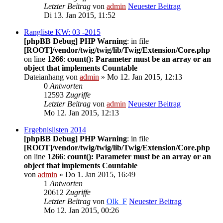
Letzter Beitrag
von
admin
Neuester Beitrag
Di 13. Jan 2015, 11:52
Rangliste KW: 03 -2015
[phpBB Debug] PHP Warning
: in file
[ROOT]/vendor/twig/twig/lib/Twig/Extension/Core.php
on line
1266
:
count(): Parameter must be an array or an
object that implements Countable
Dateianhang
von
admin
» Mo 12. Jan 2015, 12:13
0
Antworten
12593
Zugriffe
Letzter Beitrag
von
admin
Neuester Beitrag
Mo 12. Jan 2015, 12:13
Ergebnislisten 2014
[phpBB Debug] PHP Warning
: in file
[ROOT]/vendor/twig/twig/lib/Twig/Extension/Core.php
on line
1266
:
count(): Parameter must be an array or an
object that implements Countable
von
admin
» Do 1. Jan 2015, 16:49
1
Antworten
20612
Zugriffe
Letzter Beitrag
von
Olk_F
Neuester Beitrag
Mo 12. Jan 2015, 00:26