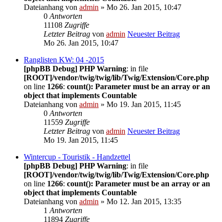
Dateianhang
von
admin
» Mo 26. Jan 2015, 10:47
0
Antworten
11108
Zugriffe
Letzter Beitrag
von
admin
Neuester Beitrag
Mo 26. Jan 2015, 10:47
Ranglisten KW: 04 -2015
[phpBB Debug] PHP Warning
: in file
[ROOT]/vendor/twig/twig/lib/Twig/Extension/Core.php
on line
1266
:
count(): Parameter must be an array or an
object that implements Countable
Dateianhang
von
admin
» Mo 19. Jan 2015, 11:45
0
Antworten
11559
Zugriffe
Letzter Beitrag
von
admin
Neuester Beitrag
Mo 19. Jan 2015, 11:45
Wintercup - Touristik - Handzettel
[phpBB Debug] PHP Warning
: in file
[ROOT]/vendor/twig/twig/lib/Twig/Extension/Core.php
on line
1266
:
count(): Parameter must be an array or an
object that implements Countable
Dateianhang
von
admin
» Mo 12. Jan 2015, 13:35
1
Antworten
11894
Zugriffe