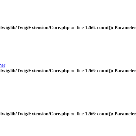
twig/lib/Twig/Extension/Core.php
on line
1266
:
count(): Parameter
mer
twig/lib/Twig/Extension/Core.php
on line
1266
:
count(): Parameter
twig/lib/Twig/Extension/Core.php
on line
1266
:
count(): Parameter