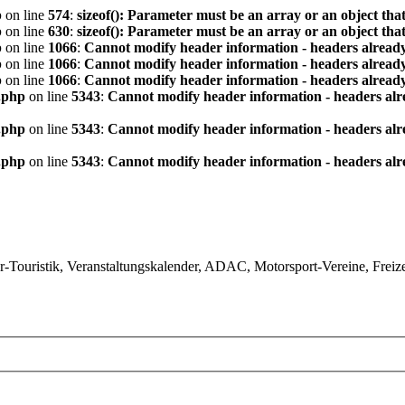
p
on line
574
:
sizeof(): Parameter must be an array or an object th
p
on line
630
:
sizeof(): Parameter must be an array or an object th
p
on line
1066
:
Cannot modify header information - headers already
p
on line
1066
:
Cannot modify header information - headers already
p
on line
1066
:
Cannot modify header information - headers already
.php
on line
5343
:
Cannot modify header information - headers alre
.php
on line
5343
:
Cannot modify header information - headers alre
.php
on line
5343
:
Cannot modify header information - headers alre
ouristik, Veranstaltungskalender, ADAC, Motorsport-Vereine, Freizeit