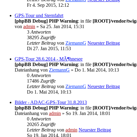
Fr 4. Sep 2015, 12:12
GPS-Tour und Sternfahrt
[phpBB Debug] PHP Warning
: in file
[ROOT]/vendor/twig/
von
admin
» Sa 25. Jan 2014, 15:31
3
Antworten
38295
Zugriffe
Letzter Beitrag
von
ZiemannG
Neuester Beitrag
Di 27. Jan 2015, 11:53
GPS-Tour 28.6.2014 - MÃ¶hnesee
[phpBB Debug] PHP Warning
: in file
[ROOT]/vendor/twig/
Dateianhang
von
ZiemannG
» Do 1. Mai 2014, 10:13
0
Antworten
17486
Zugriffe
Letzter Beitrag
von
ZiemannG
Neuester Beitrag
Do 1. Mai 2014, 10:13
Bilder - ADAC-GPS-Tour 31.8.2013
[phpBB Debug] PHP Warning
: in file
[ROOT]/vendor/twig/
Dateianhang
von
admin
» So 19. Jan 2014, 18:01
0
Antworten
20265
Zugriffe
Letzter Beitrag
von
admin
Neuester Beitrag
So 19. Jan 2014, 18:01