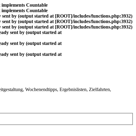
at implements Countable
at implements Countable
 sent by (output started at [ROOT]/includes/functions.php:3932)
 sent by (output started at [ROOT]/includes/functions.php:3932)
 sent by (output started at [ROOT]/includes/functions.php:3932)
ady sent by (output started at
ady sent by (output started at
ady sent by (output started at
gestaltung, Wochenendtipps, Ergebnislisten, Zielfahrten,