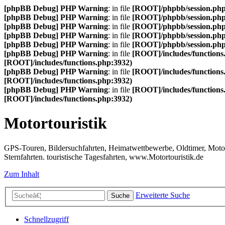
[phpBB Debug] PHP Warning
: in file
[ROOT]/phpbb/session.ph
[phpBB Debug] PHP Warning
: in file
[ROOT]/phpbb/session.ph
[phpBB Debug] PHP Warning
: in file
[ROOT]/phpbb/session.ph
[phpBB Debug] PHP Warning
: in file
[ROOT]/phpbb/session.ph
[phpBB Debug] PHP Warning
: in file
[ROOT]/phpbb/session.ph
[phpBB Debug] PHP Warning
: in file
[ROOT]/includes/functions
[ROOT]/includes/functions.php:3932)
[phpBB Debug] PHP Warning
: in file
[ROOT]/includes/functions
[ROOT]/includes/functions.php:3932)
[phpBB Debug] PHP Warning
: in file
[ROOT]/includes/functions
[ROOT]/includes/functions.php:3932)
Motortouristik
GPS-Touren, Bildersuchfahrten, Heimatwettbewerbe, Oldtimer, Motor-T
Sternfahrten. touristische Tagesfahrten, www.Motortouristik.de
Zum Inhalt
Erweiterte Suche
Suche
Schnellzugriff