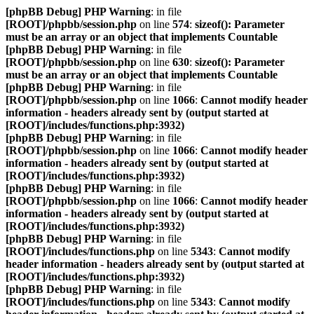
[phpBB Debug] PHP Warning
: in file
[ROOT]/phpbb/session.php
on line
574
:
sizeof(): Parameter
must be an array or an object that implements Countable
[phpBB Debug] PHP Warning
: in file
[ROOT]/phpbb/session.php
on line
630
:
sizeof(): Parameter
must be an array or an object that implements Countable
[phpBB Debug] PHP Warning
: in file
[ROOT]/phpbb/session.php
on line
1066
:
Cannot modify header
information - headers already sent by (output started at
[ROOT]/includes/functions.php:3932)
[phpBB Debug] PHP Warning
: in file
[ROOT]/phpbb/session.php
on line
1066
:
Cannot modify header
information - headers already sent by (output started at
[ROOT]/includes/functions.php:3932)
[phpBB Debug] PHP Warning
: in file
[ROOT]/phpbb/session.php
on line
1066
:
Cannot modify header
information - headers already sent by (output started at
[ROOT]/includes/functions.php:3932)
[phpBB Debug] PHP Warning
: in file
[ROOT]/includes/functions.php
on line
5343
:
Cannot modify
header information - headers already sent by (output started at
[ROOT]/includes/functions.php:3932)
[phpBB Debug] PHP Warning
: in file
[ROOT]/includes/functions.php
on line
5343
:
Cannot modify