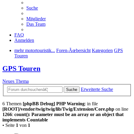
Suche
Mitglieder
Das Team
FAQ
Anmelden
mehr motortouristik...
Foren-Ãœbersicht
Kategorien
GPS
Touren
GPS Touren
Neues Thema
Erweiterte Suche
Suche
6 Themen
[phpBB Debug] PHP Warning
: in file
[ROOT]/vendor/twig/twig/lib/Twig/Extension/Core.php
on line
1266
:
count(): Parameter must be an array or an object that
implements Countable
• Seite
1
von
1