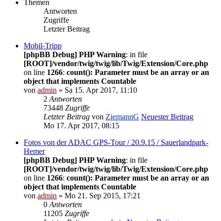
Themen
Antworten
Zugriffe
Letzter Beitrag
Mobil-Tripp
[phpBB Debug] PHP Warning
: in file
[ROOT]/vendor/twig/twig/lib/Twig/Extension/Core.php
on line
1266
:
count(): Parameter must be an array or an
object that implements Countable
von
admin
» Sa 15. Apr 2017, 11:10
2
Antworten
73448
Zugriffe
Letzter Beitrag
von
ZiemannG
Neuester Beitrag
Mo 17. Apr 2017, 08:15
Fotos von der ADAC GPS-Tour / 20.9.15 / Sauerlandpark-
Hemer
[phpBB Debug] PHP Warning
: in file
[ROOT]/vendor/twig/twig/lib/Twig/Extension/Core.php
on line
1266
:
count(): Parameter must be an array or an
object that implements Countable
von
admin
» Mo 21. Sep 2015, 17:21
0
Antworten
11205
Zugriffe