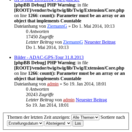
[phpBB Debug] PHP Warning
: in file
[ROOT]/vendor/twig/twig/lib/Twig/Extension/Core.php
on line
1266
:
count(): Parameter must be an array or an
object that implements Countable
Dateianhang
von
ZiemannG
» Do 1. Mai 2014, 10:13
0
Antworten
17450
Zugriffe
Letzter Beitrag
von
ZiemannG
Neuester Beitrag
Do 1. Mai 2014, 10:13
Bilder - ADAC-GPS-Tour 31.8.2013
[phpBB Debug] PHP Warning
: in file
[ROOT]/vendor/twig/twig/lib/Twig/Extension/Core.php
on line
1266
:
count(): Parameter must be an array or an
object that implements Countable
Dateianhang
von
admin
» So 19. Jan 2014, 18:01
0
Antworten
20243
Zugriffe
Letzter Beitrag
von
admin
Neuester Beitrag
So 19. Jan 2014, 18:01
Themen der letzten Zeit anzeigen:
Sortiere nach