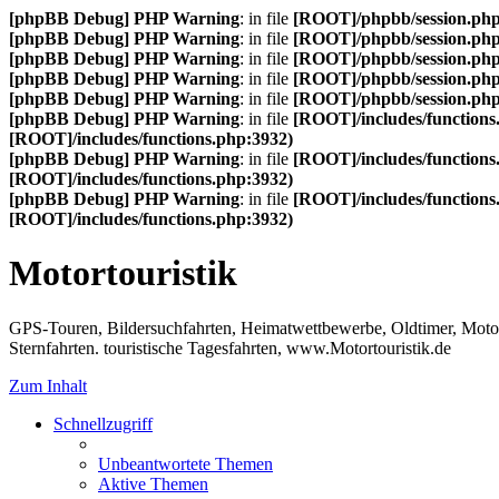
[phpBB Debug] PHP Warning
: in file
[ROOT]/phpbb/session.ph
[phpBB Debug] PHP Warning
: in file
[ROOT]/phpbb/session.ph
[phpBB Debug] PHP Warning
: in file
[ROOT]/phpbb/session.ph
[phpBB Debug] PHP Warning
: in file
[ROOT]/phpbb/session.ph
[phpBB Debug] PHP Warning
: in file
[ROOT]/phpbb/session.ph
[phpBB Debug] PHP Warning
: in file
[ROOT]/includes/functions
[ROOT]/includes/functions.php:3932)
[phpBB Debug] PHP Warning
: in file
[ROOT]/includes/functions
[ROOT]/includes/functions.php:3932)
[phpBB Debug] PHP Warning
: in file
[ROOT]/includes/functions
[ROOT]/includes/functions.php:3932)
Motortouristik
GPS-Touren, Bildersuchfahrten, Heimatwettbewerbe, Oldtimer, Motor-T
Sternfahrten. touristische Tagesfahrten, www.Motortouristik.de
Zum Inhalt
Schnellzugriff
Unbeantwortete Themen
Aktive Themen