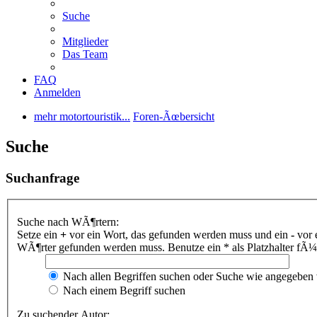
Suche
Mitglieder
Das Team
FAQ
Anmelden
mehr motortouristik...
Foren-Ãœbersicht
Suche
Suchanfrage
Suche nach WÃ¶rtern:
Setze ein
+
vor ein Wort, das gefunden werden muss und ein
-
vor 
WÃ¶rter gefunden werden muss. Benutze ein * als Platzhalter fÃ
Nach allen Begriffen suchen oder Suche wie angegeben
Nach einem Begriff suchen
Zu suchender Autor: