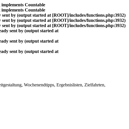
at implements Countable
at implements Countable
 sent by (output started at [ROOT]/includes/functions.php:3932)
 sent by (output started at [ROOT]/includes/functions.php:3932)
 sent by (output started at [ROOT]/includes/functions.php:3932)
ady sent by (output started at
ady sent by (output started at
ady sent by (output started at
gestaltung, Wochenendtipps, Ergebnislisten, Zielfahrten,