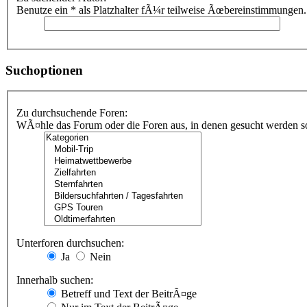
Benutze ein * als Platzhalter fÃ¼r teilweise Ãœbereinstimmungen.
Suchoptionen
Zu durchsuchende Foren:
WÃ¤hle das Forum oder die Foren aus, in denen gesucht werden sol
Unterforen durchsuchen:
Ja
Nein
Innerhalb suchen:
Betreff und Text der BeitrÃ¤ge