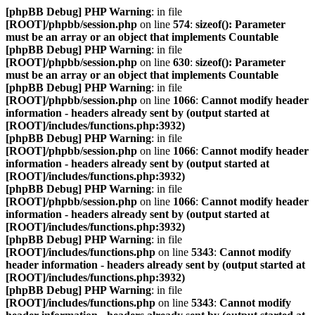
[phpBB Debug] PHP Warning
: in file
[ROOT]/phpbb/session.php
on line
574
:
sizeof(): Parameter
must be an array or an object that implements Countable
[phpBB Debug] PHP Warning
: in file
[ROOT]/phpbb/session.php
on line
630
:
sizeof(): Parameter
must be an array or an object that implements Countable
[phpBB Debug] PHP Warning
: in file
[ROOT]/phpbb/session.php
on line
1066
:
Cannot modify header
information - headers already sent by (output started at
[ROOT]/includes/functions.php:3932)
[phpBB Debug] PHP Warning
: in file
[ROOT]/phpbb/session.php
on line
1066
:
Cannot modify header
information - headers already sent by (output started at
[ROOT]/includes/functions.php:3932)
[phpBB Debug] PHP Warning
: in file
[ROOT]/phpbb/session.php
on line
1066
:
Cannot modify header
information - headers already sent by (output started at
[ROOT]/includes/functions.php:3932)
[phpBB Debug] PHP Warning
: in file
[ROOT]/includes/functions.php
on line
5343
:
Cannot modify
header information - headers already sent by (output started at
[ROOT]/includes/functions.php:3932)
[phpBB Debug] PHP Warning
: in file
[ROOT]/includes/functions.php
on line
5343
:
Cannot modify