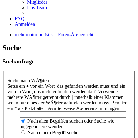
Mitglieder
Das Team
FAQ
Anmelden
mehr motortouristik...
Foren-Ãœbersicht
Suche
Suchanfrage
Suche nach WÃ¶rtern:
Setze ein
+
vor ein Wort, das gefunden werden muss und ein
-
vor ein Wort, das nicht gefunden werden darf. Verwende
mehrere WÃ¶rter getrennt durch
|
innerhalb einer Klammer,
wenn nur eines der WÃ¶rter gefunden werden muss. Benutze
ein * als Platzhalter fÃ¼r teilweise Ãœbereinstimmungen.
Nach allen Begriffen suchen oder Suche wie
angegeben verwenden
Nach einem Begriff suchen