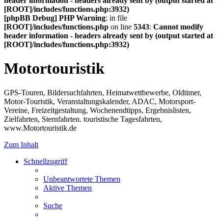
header information - headers already sent by (output started at
[ROOT]/includes/functions.php:3932)
[phpBB Debug] PHP Warning
: in file
[ROOT]/includes/functions.php
on line
5343
:
Cannot modify
header information - headers already sent by (output started at
[ROOT]/includes/functions.php:3932)
Motortouristik
GPS-Touren, Bildersuchfahrten, Heimatwettbewerbe, Oldtimer,
Motor-Touristik, Veranstaltungskalender, ADAC, Motorsport-
Vereine, Freizeitgestaltung, Wochenendtipps, Ergebnislisten,
Zielfahrten, Sternfahrten. touristische Tagesfahrten,
www.Motortouristik.de
Zum Inhalt
Schnellzugriff
Unbeantwortete Themen
Aktive Themen
Suche