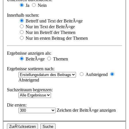
Ja
Nein
Innerhalb suchen:
Betreff und Text der BeitrÃ¤ge
Nur im Text der BeitrÃ¤ge
Nur im Betreff der Themen
Nur im ersten Beitrag der Themen
Ergebnisse anzeigen als:
BeitrÃ¤ge
Themen
Ergebnisse sortieren nach:
Aufsteigend
Absteigend
Suchzeitraum begrenzen:
Die ersten:
Zeichen der BeitrÃ¤ge anzeigen