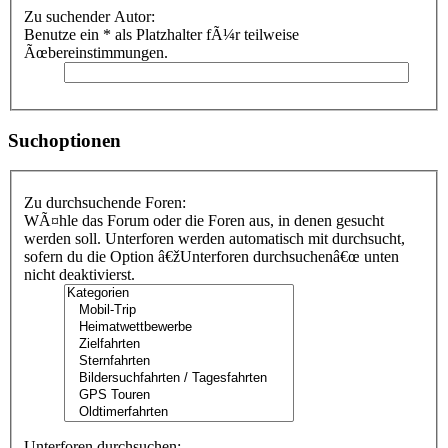
Zu suchender Autor:
Benutze ein * als Platzhalter fÃ¼r teilweise
Ãœbereinstimmungen.
Suchoptionen
Zu durchsuchende Foren:
WÃ¤hle das Forum oder die Foren aus, in denen gesucht
werden soll. Unterforen werden automatisch mit durchsucht,
sofern du die Option â€žUnterforen durchsuchenâ€œ unten
nicht deaktivierst.
Unterforen durchsuchen: