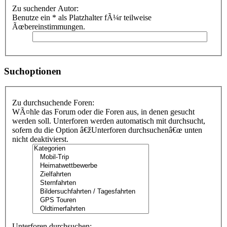
Zu suchender Autor:
Benutze ein * als Platzhalter fÃ¼r teilweise
Ãœbereinstimmungen.
Suchoptionen
Zu durchsuchende Foren:
WÃ¤hle das Forum oder die Foren aus, in denen gesucht
werden soll. Unterforen werden automatisch mit durchsucht,
sofern du die Option â€žUnterforen durchsuchenâ€œ unten
nicht deaktivierst.
Unterforen durchsuchen: