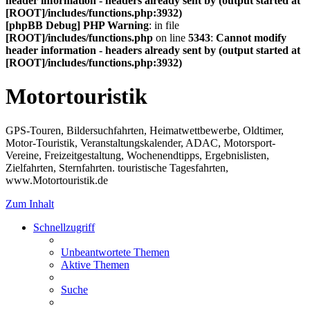
header information - headers already sent by (output started at
[ROOT]/includes/functions.php:3932)
[phpBB Debug] PHP Warning
: in file
[ROOT]/includes/functions.php
on line
5343
:
Cannot modify
header information - headers already sent by (output started at
[ROOT]/includes/functions.php:3932)
Motortouristik
GPS-Touren, Bildersuchfahrten, Heimatwettbewerbe, Oldtimer,
Motor-Touristik, Veranstaltungskalender, ADAC, Motorsport-
Vereine, Freizeitgestaltung, Wochenendtipps, Ergebnislisten,
Zielfahrten, Sternfahrten. touristische Tagesfahrten,
www.Motortouristik.de
Zum Inhalt
Schnellzugriff
Unbeantwortete Themen
Aktive Themen
Suche