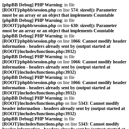
[phpBB Debug] PHP Warning
: in file
[ROOT]/phpbb/session.php
on line
574
:
sizeof(): Parameter
must be an array or an object that implements Countable
[phpBB Debug] PHP Warning
: in file
[ROOT]/phpbb/session.php
on line
630
:
sizeof(): Parameter
must be an array or an object that implements Countable
[phpBB Debug] PHP Warning
: in file
[ROOT]/phpbb/session.php
on line
1066
:
Cannot modify header
information - headers already sent by (output started at
[ROOT]/includes/functions.php:3932)
[phpBB Debug] PHP Warning
: in file
[ROOT]/phpbb/session.php
on line
1066
:
Cannot modify header
information - headers already sent by (output started at
[ROOT]/includes/functions.php:3932)
[phpBB Debug] PHP Warning
: in file
[ROOT]/phpbb/session.php
on line
1066
:
Cannot modify header
information - headers already sent by (output started at
[ROOT]/includes/functions.php:3932)
[phpBB Debug] PHP Warning
: in file
[ROOT]/includes/functions.php
on line
5343
:
Cannot modify
header information - headers already sent by (output started at
[ROOT]/includes/functions.php:3932)
[phpBB Debug] PHP Warning
: in file
[ROOT]/includes/functions.php
on line
5343
:
Cannot modify