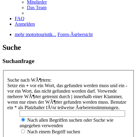
Mitglieder
Das Team
FAQ
Anmelden
mehr motortouristik...
Foren-Ãœbersicht
Suche
Suchanfrage
Suche nach WÃ¶rtern:
Setze ein
+
vor ein Wort, das gefunden werden muss und ein
-
vor ein Wort, das nicht gefunden werden darf. Verwende
mehrere WÃ¶rter getrennt durch
|
innerhalb einer Klammer,
wenn nur eines der WÃ¶rter gefunden werden muss. Benutze
ein * als Platzhalter fÃ¼r teilweise Ãœbereinstimmungen.
Nach allen Begriffen suchen oder Suche wie
angegeben verwenden
Nach einem Begriff suchen