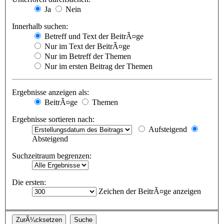
Ja
Nein
Innerhalb suchen:
Betreff und Text der BeitrÃ¤ge
Nur im Text der BeitrÃ¤ge
Nur im Betreff der Themen
Nur im ersten Beitrag der Themen
Ergebnisse anzeigen als:
BeitrÃ¤ge
Themen
Ergebnisse sortieren nach:
Aufsteigend
Absteigend
Suchzeitraum begrenzen:
Die ersten:
Zeichen der BeitrÃ¤ge anzeigen