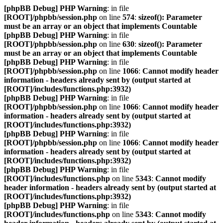
[phpBB Debug] PHP Warning
: in file
[ROOT]/phpbb/session.php
on line
574
:
sizeof(): Parameter
must be an array or an object that implements Countable
[phpBB Debug] PHP Warning
: in file
[ROOT]/phpbb/session.php
on line
630
:
sizeof(): Parameter
must be an array or an object that implements Countable
[phpBB Debug] PHP Warning
: in file
[ROOT]/phpbb/session.php
on line
1066
:
Cannot modify header
information - headers already sent by (output started at
[ROOT]/includes/functions.php:3932)
[phpBB Debug] PHP Warning
: in file
[ROOT]/phpbb/session.php
on line
1066
:
Cannot modify header
information - headers already sent by (output started at
[ROOT]/includes/functions.php:3932)
[phpBB Debug] PHP Warning
: in file
[ROOT]/phpbb/session.php
on line
1066
:
Cannot modify header
information - headers already sent by (output started at
[ROOT]/includes/functions.php:3932)
[phpBB Debug] PHP Warning
: in file
[ROOT]/includes/functions.php
on line
5343
:
Cannot modify
header information - headers already sent by (output started at
[ROOT]/includes/functions.php:3932)
[phpBB Debug] PHP Warning
: in file
[ROOT]/includes/functions.php
on line
5343
:
Cannot modify