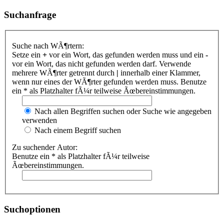
Suchanfrage
Suche nach WÃ¶rtern:
Setze ein
+
vor ein Wort, das gefunden werden muss und ein
-
vor ein Wort, das nicht gefunden werden darf. Verwende
mehrere WÃ¶rter getrennt durch
|
innerhalb einer Klammer,
wenn nur eines der WÃ¶rter gefunden werden muss. Benutze
ein * als Platzhalter fÃ¼r teilweise Ãœbereinstimmungen.
Nach allen Begriffen suchen oder Suche wie angegeben
verwenden
Nach einem Begriff suchen
Zu suchender Autor:
Benutze ein * als Platzhalter fÃ¼r teilweise
Ãœbereinstimmungen.
Suchoptionen