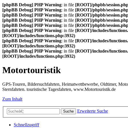
[phpBB Debug] PHP Warning
: in file
[ROOT]/phpbb/session.ph
[phpBB Debug] PHP Warning
: in file
[ROOT]/phpbb/session.ph
[phpBB Debug] PHP Warning
: in file
[ROOT]/phpbb/session.ph
[phpBB Debug] PHP Warning
: in file
[ROOT]/phpbb/session.ph
[phpBB Debug] PHP Warning
: in file
[ROOT]/phpbb/session.ph
[phpBB Debug] PHP Warning
: in file
[ROOT]/includes/functions
[ROOT]/includes/functions.php:3932)
[phpBB Debug] PHP Warning
: in file
[ROOT]/includes/functions
[ROOT]/includes/functions.php:3932)
[phpBB Debug] PHP Warning
: in file
[ROOT]/includes/functions
[ROOT]/includes/functions.php:3932)
Motortouristik
GPS-Touren, Bildersuchfahrten, Heimatwettbewerbe, Oldtimer, Motor-T
Sternfahrten. touristische Tagesfahrten, www.Motortouristik.de
Zum Inhalt
Erweiterte Suche
Suche
Schnellzugriff