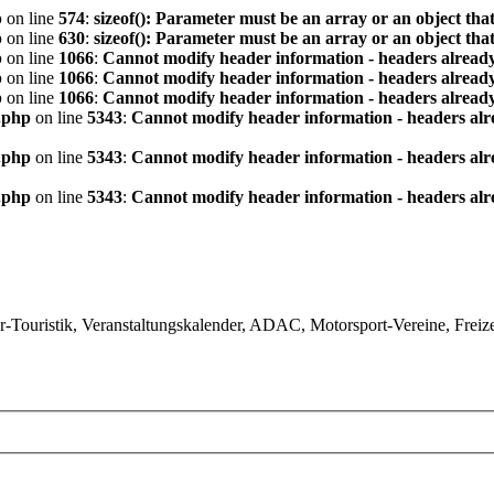
p
on line
574
:
sizeof(): Parameter must be an array or an object th
p
on line
630
:
sizeof(): Parameter must be an array or an object th
p
on line
1066
:
Cannot modify header information - headers already
p
on line
1066
:
Cannot modify header information - headers already
p
on line
1066
:
Cannot modify header information - headers already
.php
on line
5343
:
Cannot modify header information - headers alre
.php
on line
5343
:
Cannot modify header information - headers alre
.php
on line
5343
:
Cannot modify header information - headers alre
ouristik, Veranstaltungskalender, ADAC, Motorsport-Vereine, Freizeit