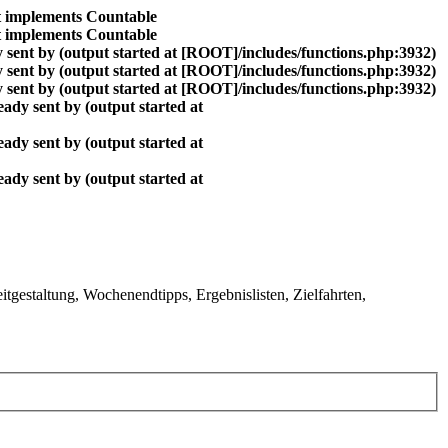
at implements Countable
at implements Countable
 sent by (output started at [ROOT]/includes/functions.php:3932)
 sent by (output started at [ROOT]/includes/functions.php:3932)
 sent by (output started at [ROOT]/includes/functions.php:3932)
ady sent by (output started at
ady sent by (output started at
ady sent by (output started at
gestaltung, Wochenendtipps, Ergebnislisten, Zielfahrten,