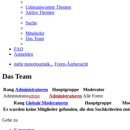
Unbeantwortete Themen
Aktive Themen
Suche
Mitglieder
Das Team
FAQ
Anmelden
mehr motortouristik...
Foren-Ãœbersicht
Das Team
Rang
Administratoren
Hauptgruppe
Moderator
Administrator
admin
Administratoren
Alle Foren
Rang
Globale Moderatoren
Hauptgruppe
Mod
Es wurden keine Mitglieder gefunden, die den Suchkriterien ent
Gehe zu
Kategorien