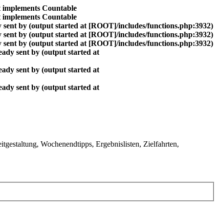
at implements Countable
at implements Countable
 sent by (output started at [ROOT]/includes/functions.php:3932)
 sent by (output started at [ROOT]/includes/functions.php:3932)
 sent by (output started at [ROOT]/includes/functions.php:3932)
ady sent by (output started at
ady sent by (output started at
ady sent by (output started at
gestaltung, Wochenendtipps, Ergebnislisten, Zielfahrten,