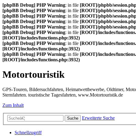
[phpBB Debug] PHP Warning
: in file
[ROOT]/phpbb/session.ph
[phpBB Debug] PHP Warning
: in file
[ROOT]/phpbb/session.ph
[phpBB Debug] PHP Warning
: in file
[ROOT]/phpbb/session.ph
[phpBB Debug] PHP Warning
: in file
[ROOT]/phpbb/session.ph
[phpBB Debug] PHP Warning
: in file
[ROOT]/phpbb/session.ph
[phpBB Debug] PHP Warning
: in file
[ROOT]/includes/functions
[ROOT]/includes/functions.php:3932)
[phpBB Debug] PHP Warning
: in file
[ROOT]/includes/functions
[ROOT]/includes/functions.php:3932)
[phpBB Debug] PHP Warning
: in file
[ROOT]/includes/functions
[ROOT]/includes/functions.php:3932)
Motortouristik
GPS-Touren, Bildersuchfahrten, Heimatwettbewerbe, Oldtimer, Motor-T
Sternfahrten. touristische Tagesfahrten, www.Motortouristik.de
Zum Inhalt
Erweiterte Suche
Suche
Schnellzugriff