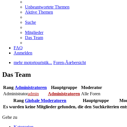
Unbeantwortete Themen
Aktive Themen
Suche
Mitglieder
Das Team
FAQ
Anmelden
mehr motortouristik...
Foren-Ãœbersicht
Das Team
Rang
Administratoren
Hauptgruppe
Moderator
Administrator
admin
Administratoren
Alle Foren
Rang
Globale Moderatoren
Hauptgruppe
Mod
Es wurden keine Mitglieder gefunden, die den Suchkriterien ent
Gehe zu
Kategorien