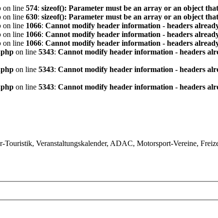
p
on line
574
:
sizeof(): Parameter must be an array or an object th
p
on line
630
:
sizeof(): Parameter must be an array or an object th
p
on line
1066
:
Cannot modify header information - headers already
p
on line
1066
:
Cannot modify header information - headers already
p
on line
1066
:
Cannot modify header information - headers already
.php
on line
5343
:
Cannot modify header information - headers alre
.php
on line
5343
:
Cannot modify header information - headers alre
.php
on line
5343
:
Cannot modify header information - headers alre
ouristik, Veranstaltungskalender, ADAC, Motorsport-Vereine, Freizeit