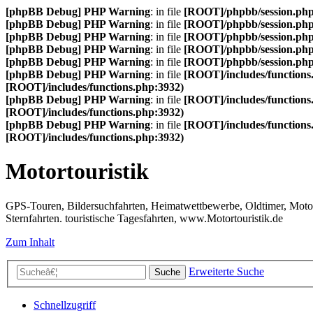
[phpBB Debug] PHP Warning
: in file
[ROOT]/phpbb/session.ph
[phpBB Debug] PHP Warning
: in file
[ROOT]/phpbb/session.ph
[phpBB Debug] PHP Warning
: in file
[ROOT]/phpbb/session.ph
[phpBB Debug] PHP Warning
: in file
[ROOT]/phpbb/session.ph
[phpBB Debug] PHP Warning
: in file
[ROOT]/phpbb/session.ph
[phpBB Debug] PHP Warning
: in file
[ROOT]/includes/functions
[ROOT]/includes/functions.php:3932)
[phpBB Debug] PHP Warning
: in file
[ROOT]/includes/functions
[ROOT]/includes/functions.php:3932)
[phpBB Debug] PHP Warning
: in file
[ROOT]/includes/functions
[ROOT]/includes/functions.php:3932)
Motortouristik
GPS-Touren, Bildersuchfahrten, Heimatwettbewerbe, Oldtimer, Motor-T
Sternfahrten. touristische Tagesfahrten, www.Motortouristik.de
Zum Inhalt
Erweiterte Suche
Suche
Schnellzugriff