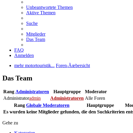
Unbeantwortete Themen
Aktive Themen
Suche
Mitglieder
Das Team
FAQ
Anmelden
mehr motortouristik...
Foren-Ãœbersicht
Das Team
Rang
Administratoren
Hauptgruppe
Moderator
Administrator
admin
Administratoren
Alle Foren
Rang
Globale Moderatoren
Hauptgruppe
Mod
Es wurden keine Mitglieder gefunden, die den Suchkriterien ent
Gehe zu
Kategorien