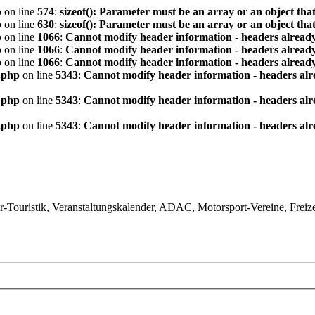
p
on line
574
:
sizeof(): Parameter must be an array or an object th
p
on line
630
:
sizeof(): Parameter must be an array or an object th
p
on line
1066
:
Cannot modify header information - headers already
p
on line
1066
:
Cannot modify header information - headers already
p
on line
1066
:
Cannot modify header information - headers already
.php
on line
5343
:
Cannot modify header information - headers alre
.php
on line
5343
:
Cannot modify header information - headers alre
.php
on line
5343
:
Cannot modify header information - headers alre
ouristik, Veranstaltungskalender, ADAC, Motorsport-Vereine, Freizeit