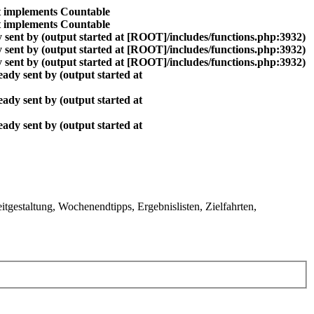
at implements Countable
at implements Countable
 sent by (output started at [ROOT]/includes/functions.php:3932)
 sent by (output started at [ROOT]/includes/functions.php:3932)
 sent by (output started at [ROOT]/includes/functions.php:3932)
ady sent by (output started at
ady sent by (output started at
ady sent by (output started at
gestaltung, Wochenendtipps, Ergebnislisten, Zielfahrten,