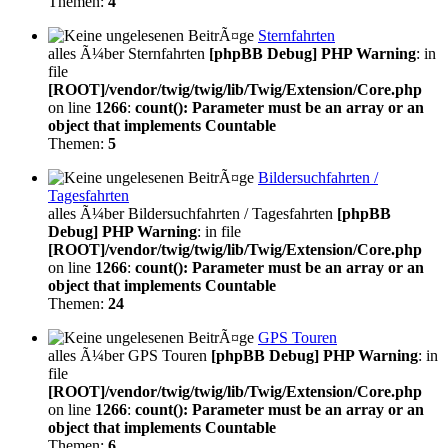
Themen:
4
Sternfahrten
alles Ã¼ber Sternfahrten
[phpBB Debug] PHP Warning
: in
file
[ROOT]/vendor/twig/twig/lib/Twig/Extension/Core.php
on line
1266
:
count(): Parameter must be an array or an
object that implements Countable
Themen:
5
Bildersuchfahrten /
Tagesfahrten
alles Ã¼ber Bildersuchfahrten / Tagesfahrten
[phpBB
Debug] PHP Warning
: in file
[ROOT]/vendor/twig/twig/lib/Twig/Extension/Core.php
on line
1266
:
count(): Parameter must be an array or an
object that implements Countable
Themen:
24
GPS Touren
alles Ã¼ber GPS Touren
[phpBB Debug] PHP Warning
: in
file
[ROOT]/vendor/twig/twig/lib/Twig/Extension/Core.php
on line
1266
:
count(): Parameter must be an array or an
object that implements Countable
Themen:
6