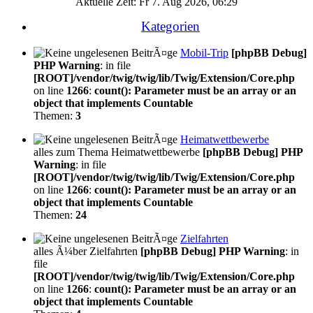
Aktuelle Zeit: Fr 7. Aug 2026, 06:29
Kategorien
Mobil-Trip
[phpBB Debug]
PHP Warning
: in file
[ROOT]/vendor/twig/twig/lib/Twig/Extension/Core.php
on line
1266
:
count(): Parameter must be an array or an
object that implements Countable
Themen:
3
Heimatwettbewerbe
alles zum Thema Heimatwettbewerbe
[phpBB Debug] PHP
Warning
: in file
[ROOT]/vendor/twig/twig/lib/Twig/Extension/Core.php
on line
1266
:
count(): Parameter must be an array or an
object that implements Countable
Themen:
24
Zielfahrten
alles Ã¼ber Zielfahrten
[phpBB Debug] PHP Warning
: in
file
[ROOT]/vendor/twig/twig/lib/Twig/Extension/Core.php
on line
1266
:
count(): Parameter must be an array or an
object that implements Countable