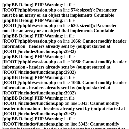
[phpBB Debug] PHP Warning
: in file
[ROOT]/phpbb/session.php
on line
574
:
sizeof(): Parameter
must be an array or an object that implements Countable
[phpBB Debug] PHP Warning
: in file
[ROOT]/phpbb/session.php
on line
630
:
sizeof(): Parameter
must be an array or an object that implements Countable
[phpBB Debug] PHP Warning
: in file
[ROOT]/phpbb/session.php
on line
1066
:
Cannot modify header
information - headers already sent by (output started at
[ROOT]/includes/functions.php:3932)
[phpBB Debug] PHP Warning
: in file
[ROOT]/phpbb/session.php
on line
1066
:
Cannot modify header
information - headers already sent by (output started at
[ROOT]/includes/functions.php:3932)
[phpBB Debug] PHP Warning
: in file
[ROOT]/phpbb/session.php
on line
1066
:
Cannot modify header
information - headers already sent by (output started at
[ROOT]/includes/functions.php:3932)
[phpBB Debug] PHP Warning
: in file
[ROOT]/includes/functions.php
on line
5343
:
Cannot modify
header information - headers already sent by (output started at
[ROOT]/includes/functions.php:3932)
[phpBB Debug] PHP Warning
: in file
[ROOT]/includes/functions.php
on line
5343
:
Cannot modify