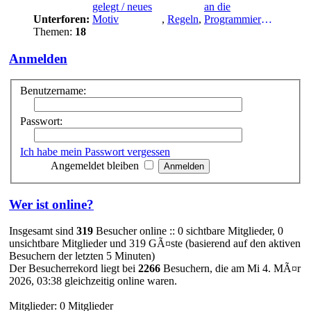
gelegt / neues
an die
Unterforen:
Motiv
,
Regeln
,
Programmierung
Themen:
18
Anmelden
Benutzername:
Passwort:
Ich habe mein Passwort vergessen
Angemeldet bleiben
Wer ist online?
Insgesamt sind
319
Besucher online :: 0 sichtbare Mitglieder, 0
unsichtbare Mitglieder und 319 GÃ¤ste (basierend auf den aktiven
Besuchern der letzten 5 Minuten)
Der Besucherrekord liegt bei
2266
Besuchern, die am Mi 4. MÃ¤r
2026, 03:38 gleichzeitig online waren.
Mitglieder: 0 Mitglieder