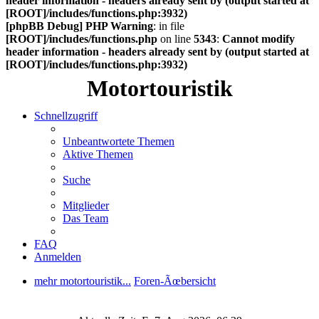
header information - headers already sent by (output started at
[ROOT]/includes/functions.php:3932)
[phpBB Debug] PHP Warning
: in file
[ROOT]/includes/functions.php
on line
5343
:
Cannot modify
header information - headers already sent by (output started at
[ROOT]/includes/functions.php:3932)
Motortouristik
Schnellzugriff
Unbeantwortete Themen
Aktive Themen
Suche
Mitglieder
Das Team
FAQ
Anmelden
mehr motortouristik...
Foren-Ãœbersicht
Suche