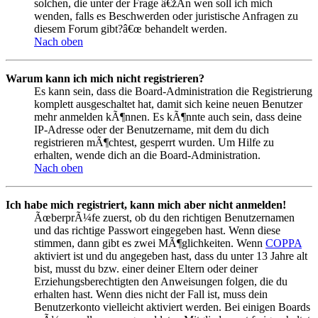
solchen, die unter der Frage â€žAn wen soll ich mich
wenden, falls es Beschwerden oder juristische Anfragen zu
diesem Forum gibt?â€œ behandelt werden.
Nach oben
Warum kann ich mich nicht registrieren?
Es kann sein, dass die Board-Administration die Registrierung
komplett ausgeschaltet hat, damit sich keine neuen Benutzer
mehr anmelden kÃ¶nnen. Es kÃ¶nnte auch sein, dass deine
IP-Adresse oder der Benutzername, mit dem du dich
registrieren mÃ¶chtest, gesperrt wurden. Um Hilfe zu
erhalten, wende dich an die Board-Administration.
Nach oben
Ich habe mich registriert, kann mich aber nicht anmelden!
ÃœberprÃ¼fe zuerst, ob du den richtigen Benutzernamen
und das richtige Passwort eingegeben hast. Wenn diese
stimmen, dann gibt es zwei MÃ¶glichkeiten. Wenn
COPPA
aktiviert ist und du angegeben hast, dass du unter 13 Jahre alt
bist, musst du bzw. einer deiner Eltern oder deiner
Erziehungsberechtigten den Anweisungen folgen, die du
erhalten hast. Wenn dies nicht der Fall ist, muss dein
Benutzerkonto vielleicht aktiviert werden. Bei einigen Boards