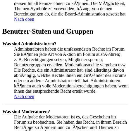
dessen Inhalt kennzeichnen zu kÃ¶nnen. Die MÃ¶glichkeit,
Themen-Symbole zu verwenden, hÃ¤ngt von deinen
Berechtigungen ab, die die Board-Administration gesetzt hat.
Nach oben
Benutzer-Stufen und Gruppen
Was sind Administratoren?
Administratoren haben die umfassendsten Rechte im Forum.
Sie kÃ¶nnen jede Art von Aktion im Forum ausfÃ¼hren;
z. B. Berechtigungen setzen, Mitglieder sperren,
Benutzergruppen erstellen, Moderationsrechte vergeben usw.
Die Rechte, die ein Administrator hat, sind allerdings davon
abhÃ¤ngig, welche Rechte ihnen ein GrÃ¼nder des Forums
oder ein anderer Administrator erteilt hat. Administratoren
kÃ¶nnen auch volle Moderationsberechtigungen haben, wenn
ihnen das entsprechende Recht erteilt wurde.
Nach oben
Was sind Moderatoren?
Die Aufgabe der Moderatoren ist es, das Geschehen im
Forum zu beobachten. Sie haben das Recht, in ihrem Bereich
BeitrÃ¤ge zu Ã¤ndern und zu lÃ¶schen und Themen zu