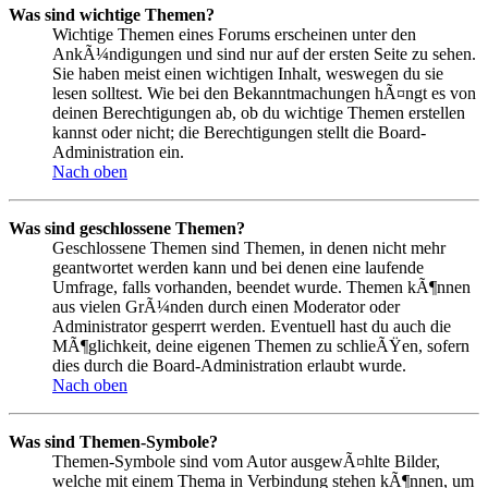
Was sind wichtige Themen?
Wichtige Themen eines Forums erscheinen unter den
AnkÃ¼ndigungen und sind nur auf der ersten Seite zu sehen.
Sie haben meist einen wichtigen Inhalt, weswegen du sie
lesen solltest. Wie bei den Bekanntmachungen hÃ¤ngt es von
deinen Berechtigungen ab, ob du wichtige Themen erstellen
kannst oder nicht; die Berechtigungen stellt die Board-
Administration ein.
Nach oben
Was sind geschlossene Themen?
Geschlossene Themen sind Themen, in denen nicht mehr
geantwortet werden kann und bei denen eine laufende
Umfrage, falls vorhanden, beendet wurde. Themen kÃ¶nnen
aus vielen GrÃ¼nden durch einen Moderator oder
Administrator gesperrt werden. Eventuell hast du auch die
MÃ¶glichkeit, deine eigenen Themen zu schlieÃŸen, sofern
dies durch die Board-Administration erlaubt wurde.
Nach oben
Was sind Themen-Symbole?
Themen-Symbole sind vom Autor ausgewÃ¤hlte Bilder,
welche mit einem Thema in Verbindung stehen kÃ¶nnen, um