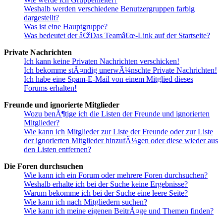
Weshalb werden verschiedene Benutzergruppen farbig
dargestellt?
Was ist eine Hauptgruppe?
Was bedeutet der â€žDas Teamâ€œ-Link auf der Startseite?
Private Nachrichten
Ich kann keine Privaten Nachrichten verschicken!
Ich bekomme stÃ¤ndig unerwÃ¼nschte Private Nachrichten!
Ich habe eine Spam-E-Mail von einem Mitglied dieses
Forums erhalten!
Freunde und ignorierte Mitglieder
Wozu benÃ¶tige ich die Listen der Freunde und ignorierten
Mitglieder?
Wie kann ich Mitglieder zur Liste der Freunde oder zur Liste
der ignorierten Mitglieder hinzufÃ¼gen oder diese wieder aus
den Listen entfernen?
Die Foren durchsuchen
Wie kann ich ein Forum oder mehrere Foren durchsuchen?
Weshalb erhalte ich bei der Suche keine Ergebnisse?
Warum bekomme ich bei der Suche eine leere Seite?
Wie kann ich nach Mitgliedern suchen?
Wie kann ich meine eigenen BeitrÃ¤ge und Themen finden?