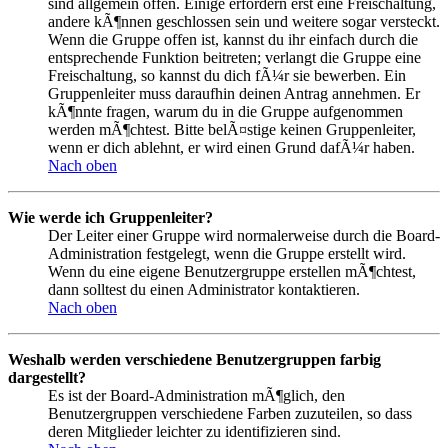
sind allgemein offen. Einige erfordern erst eine Freischaltung,
andere kÃ¶nnen geschlossen sein und weitere sogar versteckt.
Wenn die Gruppe offen ist, kannst du ihr einfach durch die
entsprechende Funktion beitreten; verlangt die Gruppe eine
Freischaltung, so kannst du dich fÃ¼r sie bewerben. Ein
Gruppenleiter muss daraufhin deinen Antrag annehmen. Er
kÃ¶nnte fragen, warum du in die Gruppe aufgenommen
werden mÃ¶chtest. Bitte belÃ¤stige keinen Gruppenleiter,
wenn er dich ablehnt, er wird einen Grund dafÃ¼r haben.
Nach oben
Wie werde ich Gruppenleiter?
Der Leiter einer Gruppe wird normalerweise durch die Board-
Administration festgelegt, wenn die Gruppe erstellt wird.
Wenn du eine eigene Benutzergruppe erstellen mÃ¶chtest,
dann solltest du einen Administrator kontaktieren.
Nach oben
Weshalb werden verschiedene Benutzergruppen farbig
dargestellt?
Es ist der Board-Administration mÃ¶glich, den
Benutzergruppen verschiedene Farben zuzuteilen, so dass
deren Mitglieder leichter zu identifizieren sind.