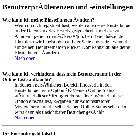
BenutzerprÃ¤ferenzen und -einstellungen
Wie kann ich meine Einstellungen Ã¤ndern?
Wenn du dich registriert hast, werden alle deine Einstellungen
in der Datenbank des Boards gespeichert. Um diese zu
Ã¤ndern, gehe in den â€žPersÃ¶nlichen Bereichâ€œ; der
Link dazu wird meist oben auf der Seite angezeigt, wenn du
auf deinen Benutzernamen klickst. Dort kannst du alle deine
Einstellungen Ã¤ndern.
Nach oben
Wie kann ich verhindern, dass mein Benutzername in der
Online-Liste auftaucht?
In deinem persÃ¶nlichen Bereich findest du in den
Einstellungen eine Option â€žMeinen Online-Status
wÃ¤hrend dieser Sitzung verbergenâ€œ. Wenn du diese
Option einschaltest, kÃ¶nnen nur Administratoren,
Moderatoren und du selbst deinen Online-Status sehen. Du
wirst dann als unsichtbarer Besucher gezÃ¤hlt.
Nach oben
Die Forenuhr geht falsch!