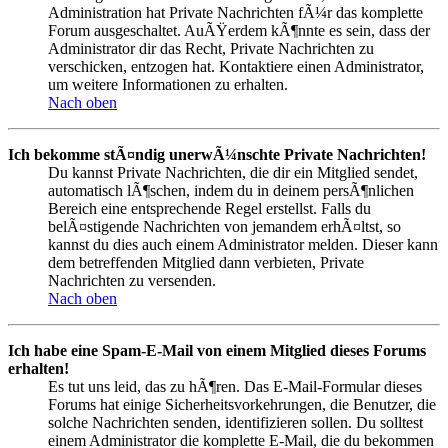
Administration hat Private Nachrichten fÃ¼r das komplette
Forum ausgeschaltet. AuÃŸerdem kÃ¶nnte es sein, dass der
Administrator dir das Recht, Private Nachrichten zu
verschicken, entzogen hat. Kontaktiere einen Administrator,
um weitere Informationen zu erhalten.
Nach oben
Ich bekomme stÃ¤ndig unerwÃ¼nschte Private Nachrichten!
Du kannst Private Nachrichten, die dir ein Mitglied sendet,
automatisch lÃ¶schen, indem du in deinem persÃ¶nlichen
Bereich eine entsprechende Regel erstellst. Falls du
belÃ¤stigende Nachrichten von jemandem erhÃ¤ltst, so
kannst du dies auch einem Administrator melden. Dieser kann
dem betreffenden Mitglied dann verbieten, Private
Nachrichten zu versenden.
Nach oben
Ich habe eine Spam-E-Mail von einem Mitglied dieses Forums
erhalten!
Es tut uns leid, das zu hÃ¶ren. Das E-Mail-Formular dieses
Forums hat einige Sicherheitsvorkehrungen, die Benutzer, die
solche Nachrichten senden, identifizieren sollen. Du solltest
einem Administrator die komplette E-Mail, die du bekommen