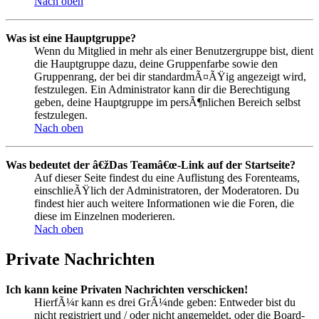
Nach oben
Was ist eine Hauptgruppe?
Wenn du Mitglied in mehr als einer Benutzergruppe bist, dient
die Hauptgruppe dazu, deine Gruppenfarbe sowie den
Gruppenrang, der bei dir standardmÃ¤ÃŸig angezeigt wird,
festzulegen. Ein Administrator kann dir die Berechtigung
geben, deine Hauptgruppe im persÃ¶nlichen Bereich selbst
festzulegen.
Nach oben
Was bedeutet der â€žDas Teamâ€œ-Link auf der Startseite?
Auf dieser Seite findest du eine Auflistung des Forenteams,
einschlieÃŸlich der Administratoren, der Moderatoren. Du
findest hier auch weitere Informationen wie die Foren, die
diese im Einzelnen moderieren.
Nach oben
Private Nachrichten
Ich kann keine Privaten Nachrichten verschicken!
HierfÃ¼r kann es drei GrÃ¼nde geben: Entweder bist du
nicht registriert und / oder nicht angemeldet, oder die Board-