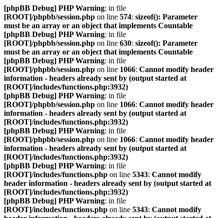
[phpBB Debug] PHP Warning
: in file
[ROOT]/phpbb/session.php
on line
574
:
sizeof(): Parameter
must be an array or an object that implements Countable
[phpBB Debug] PHP Warning
: in file
[ROOT]/phpbb/session.php
on line
630
:
sizeof(): Parameter
must be an array or an object that implements Countable
[phpBB Debug] PHP Warning
: in file
[ROOT]/phpbb/session.php
on line
1066
:
Cannot modify header
information - headers already sent by (output started at
[ROOT]/includes/functions.php:3932)
[phpBB Debug] PHP Warning
: in file
[ROOT]/phpbb/session.php
on line
1066
:
Cannot modify header
information - headers already sent by (output started at
[ROOT]/includes/functions.php:3932)
[phpBB Debug] PHP Warning
: in file
[ROOT]/phpbb/session.php
on line
1066
:
Cannot modify header
information - headers already sent by (output started at
[ROOT]/includes/functions.php:3932)
[phpBB Debug] PHP Warning
: in file
[ROOT]/includes/functions.php
on line
5343
:
Cannot modify
header information - headers already sent by (output started at
[ROOT]/includes/functions.php:3932)
[phpBB Debug] PHP Warning
: in file
[ROOT]/includes/functions.php
on line
5343
:
Cannot modify